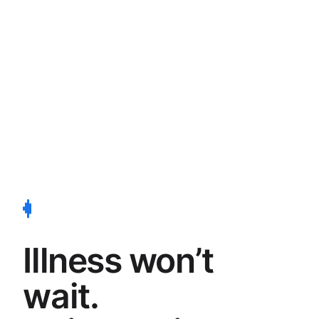
Illness won’t
wait.